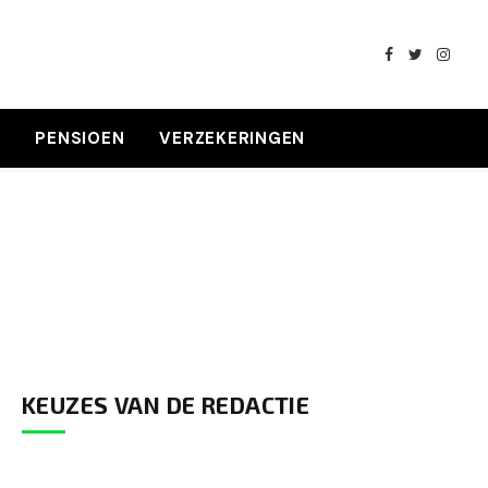
Facebook
Twitter
Insta
K
PENSIOEN
VERZEKERINGEN
KEUZES VAN DE REDACTIE