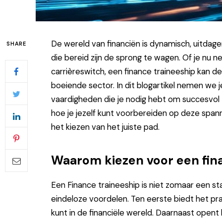
De wereld van financiën is dynamisch, uitdag
SHARE
die bereid zijn de sprong te wagen. Of je nu 
carrièreswitch, een finance traineeship kan de
boeiende sector. In dit blogartikel nemen we 
vaardigheden die je nodig hebt om succesvol 
hoe je jezelf kunt voorbereiden op deze spann
het kiezen van het juiste pad.
Waarom kiezen voor een fin
Een
Finance traineeship
is niet zomaar een sta
eindeloze voordelen. Ten eerste biedt het pra
kunt in de financiële wereld. Daarnaast open