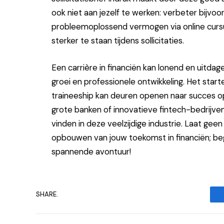
ook niet aan jezelf te werken: verbeter bijvoo
probleemoplossend vermogen via online cursu
sterker te staan tijdens sollicitaties.
Een carrière in financiën kan lonend en uitdag
groei en professionele ontwikkeling. Het star
traineeship kan deuren openen naar succes op 
grote banken of innovatieve fintech-bedrijven,
vinden in deze veelzijdige industrie. Laat gee
opbouwen van jouw toekomst in financiën; be
spannende avontuur!
SHARE.