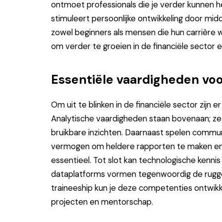
ontmoet professionals die je verder kunnen he
stimuleert persoonlijke ontwikkeling door mid
zowel beginners als mensen die hun carrière wi
om verder te groeien in de financiële sector 
Essentiële vaardigheden voo
Om uit te blinken in de financiële sector zijn 
Analytische vaardigheden staan bovenaan; ze
bruikbare inzichten. Daarnaast spelen commu
vermogen om heldere rapporten te maken en
essentieel. Tot slot kan technologische kenn
dataplatforms vormen tegenwoordig de ruggeng
traineeship kun je deze competenties ontwik
projecten en mentorschap.