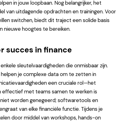
lpen in jouw loopbaan. Nog belangrijker, het
del van uitdagende opdrachten en trainingen. Voor
llen switchen, biedt dit traject een solide basis
en nieuwe hoogtes te bereiken.
r succes in finance
er enkele sleutelvaardigheden die onmisbaar zijn.
 helpen je complexe data om te zetten in
nicatievaardigheden een cruciale rol—het
 effectief met teams samen te werken is
is niet worden genegeerd; softwaretools en
raat van elke financiële functie. Tijdens je
kelen door middel van workshops, hands-on