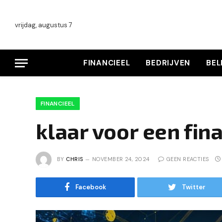
vrijdag, augustus 7
FINANCIEEL
BEDRIJVEN
BE
FINANCIEEL
klaar voor een fin
BY
CHRIS
NOVEMBER 24, 2024
GEEN REACTIES
Facebook
Twitter