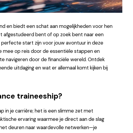
end en biedt een schat aan mogelijkheden voor hen
net afgestudeerd bent of op zoek bent naar een
 perfecte start zijn voor jouw avontuur in deze
je mee op reis door de essentiële stappen en
te navigeren door de financiële wereld. Ontdek
ende uitdaging en wat er allemaal komt kijken bij
ance traineeship?
p in je carrière; het is een slimme zet met
ktische ervaring waarmee je direct aan de slag
t het deuren naar waardevolle netwerken—je