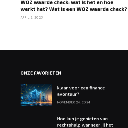
WOZ waarde check: wat is het en hoe
werkt het? Wat is een WOZ waarde check?
APRIL 8, 2023
ONZE FAVORIETEN
klaar voor een finance
avontuur?
NOVEMBER 24, 2024
Hoe kun je genieten van
rechtshulp wanneer jij het